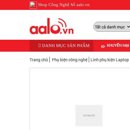
Shop Công Nghệ Số aalo.vn
KHUYẾN MẠI
DANH MỤC SẢN PHẨM
Trang chủ
Phụ kiện công nghệ
Linh phụ kiện Laptop