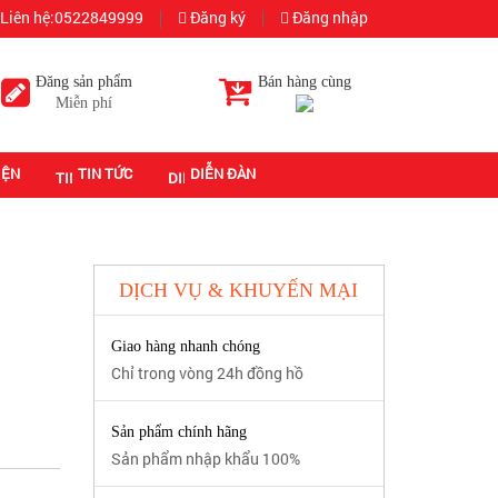
Liên hệ:0522849999
Đăng ký
Đăng nhập
Đăng sản phẩm
Bán hàng cùng
Miễn phí
IỆN
TIN TỨC
DIỄN ĐÀN
DỊCH VỤ & KHUYẾN MẠI
Giao hàng nhanh chóng
Chỉ trong vòng 24h đồng hồ
Sản phẩm chính hãng
Sản phẩm nhập khẩu 100%