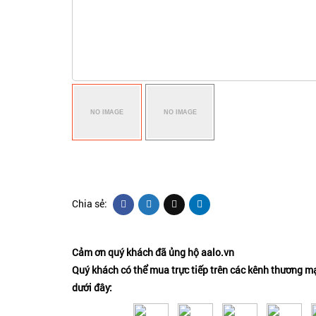
Chia sẻ:
Cảm ơn quý khách đã ủng hộ aalo.vn
Quý khách có thể mua trực tiếp trên các kênh thương mạ
dưới đây: