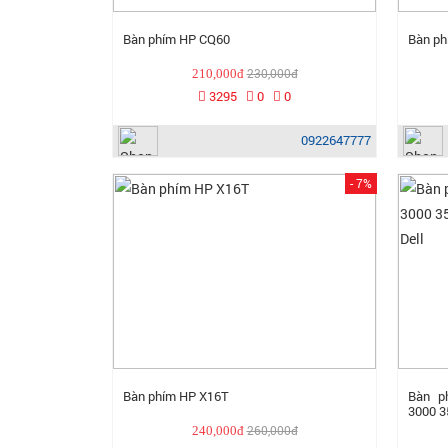
Bàn phím HP CQ60
Bàn ph
230,000đ
210,000đ
3295
0
0
0922647777
- 7%
Bàn phím HP X16T
Bàn p
3000 3
260,000đ
240,000đ