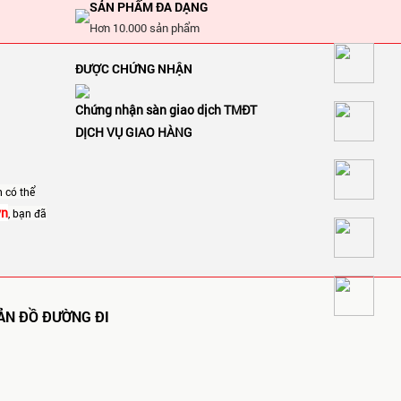
SẢN PHẨM ĐA DẠNG
Hơn 10.000 sản phẩm
ĐƯỢC CHỨNG NHẬN
Chứng nhận sàn giao dịch TMĐT
DỊCH VỤ GIAO HÀNG
h có thể
vn
, bạn đã
ẢN ĐỒ ĐƯỜNG ĐI