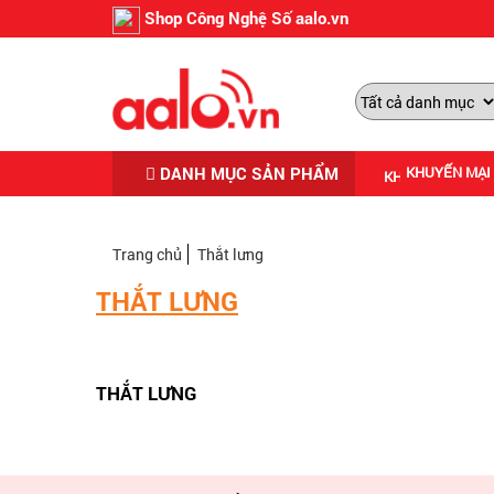
Shop Công Nghệ Số aalo.vn
DANH MỤC SẢN PHẨM
KHUYẾN MẠI
Trang chủ
Thắt lưng
THẮT LƯNG
THẮT LƯNG