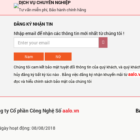
DỊCH VỤ CHUYÊN NGHIỆP
Tư vấn miễn phí, Bảo hành chính hãng
ĐĂNG KÝ NHẬN TIN
Nhập email để nhận các thông tin mới nhất từ chúng tôi !
Nam
Nữ
Chúng tôi cam kết bảo mật tuyệt đối thông tin của quý khách, và quý khác
aalo.
hủy đăng ký bất kỳ lúc nào . Bằng việc đăng ký nhận khuyến mãi từ
đọc và hiểu chính sách bảo mật của chúng tôi
ng ty Cổ phần Công Nghệ Số
aalo.vn
B
Ngày hoạt động: 08/08/2018