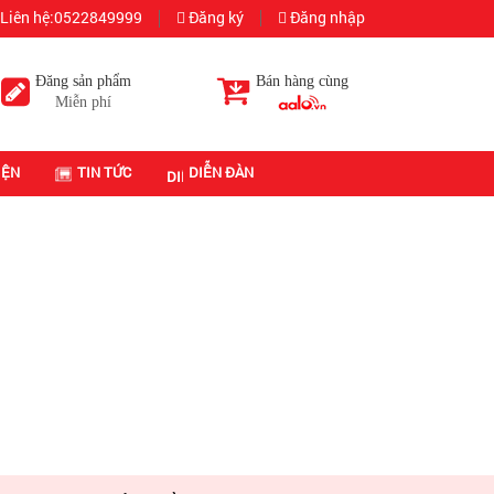
Liên hệ:0522849999
Đăng ký
Đăng nhập
Đăng sản phẩm
Bán hàng cùng
Miễn phí
IỆN
TIN TỨC
DIỄN ĐÀN