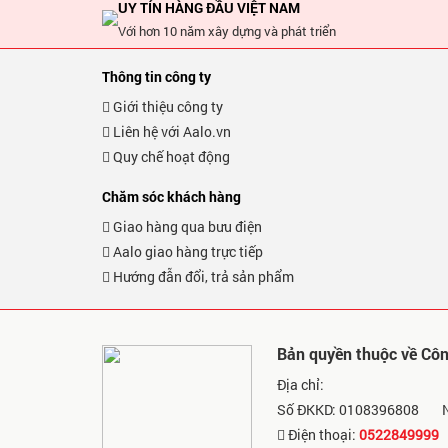
UY TÍN HÀNG ĐẦU VIỆT NAM
Với hơn 10 năm xây dựng và phát triển
Thông tin công ty
Giới thiệu công ty
Liên hệ với Aalo.vn
Quy chế hoạt động
Chăm sóc khách hàng
Giao hàng qua bưu điện
Aalo giao hàng trực tiếp
Hướng đẫn đổi, trả sản phẩm
Bản quyền thuộc về Cô
Địa chỉ:
Số ĐKKD: 0108396808
Điện thoại:
0522849999