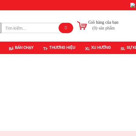
Giỏ hàng của bạn
(
0
) sản phẩm
BÁN CHẠY
THƯƠNG HIỆU
XU HƯỚNG
SỰ K