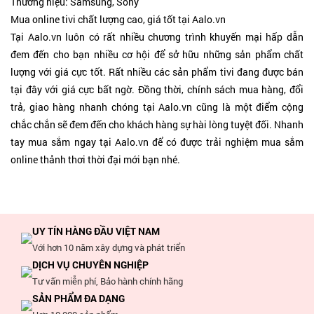
Thương hiệu: Samsung, Sony
Mua online tivi chất lượng cao, giá tốt tại Aalo.vn
Tại Aalo.vn luôn có rất nhiều chương trình khuyến mại hấp dẫn
đem đến cho bạn nhiều cơ hội để sở hữu những sản phẩm chất
lượng với giá cực tốt. Rất nhiều các sản phẩm tivi đang được bán
tại đây với giá cực bất ngờ. Đồng thời, chính sách mua hàng, đổi
trả, giao hàng nhanh chóng tại Aalo.vn cũng là một điểm cộng
chắc chắn sẽ đem đến cho khách hàng sự hài lòng tuyệt đối. Nhanh
tay mua sắm ngay tại Aalo.vn để có được trải nghiệm mua sắm
online thảnh thơi thời đại mới bạn nhé.
UY TÍN HÀNG ĐẦU VIỆT NAM
Với hơn 10 năm xây dựng và phát triển
DỊCH VỤ CHUYÊN NGHIỆP
Tư vấn miễn phí, Bảo hành chính hãng
SẢN PHẨM ĐA DẠNG