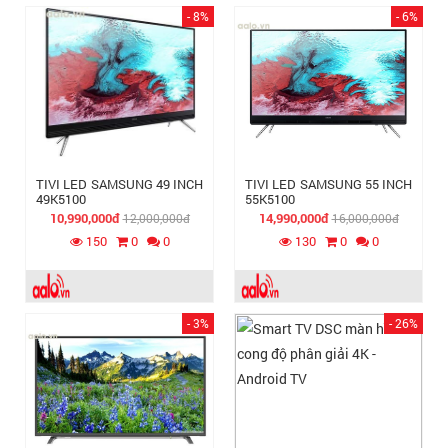
- 8%
- 6%
TIVI LED SAMSUNG 49 INCH
TIVI LED SAMSUNG 55 INCH
49K5100
55K5100
10,990,000đ
14,990,000đ
12,000,000đ
16,000,000đ
150
0
0
130
0
0
- 3%
- 26%