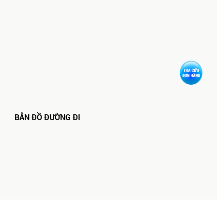
BẢN ĐỒ ĐƯỜNG ĐI