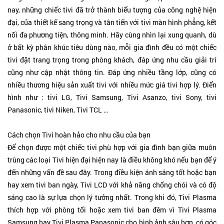
nay, những chiếc tivi đã trở thành biểu tượng của công nghệ hiện
đại, của thiết kế sang trọng và tân tiến với tivi màn hình phẳng, kết
nối đa phương tiện, thông minh. Hãy cùng nhìn lại xung quanh, dù
ở bất kỳ phân khúc tiêu dùng nào, mỗi gia đình đều có một chiếc
tivi đặt trang trọng trong phòng khách, đáp ứng nhu cầu giải trí
cũng như cập nhật thông tin. Đáp ứng nhiều tầng lớp, cũng có
nhiều thương hiệu sản xuất tivi với nhiều mức giá tivi hợp lý. Điển
hình như : tivi LG, Tivi Samsung, Tivi Asanzo, tivi Sony, tivi
Panasonic, tivi Niken, Tivi TCL …
Cách chọn Tivi hoàn hảo cho nhu cầu của bạn
Để chọn được một chiếc tivi phù hợp với gia đình bạn giữa muôn
trùng các loại Tivi hiện đại hiện nay là điều không khó nếu bạn để ý
đến những vấn đề sau đây. Trong điều kiện ánh sáng tốt hoặc bạn
hay xem tivi ban ngày, Tivi LCD với khả năng chống chói và có độ
sáng cao là sự lựa chọn lý tưởng nhất. Trong khi đó, Tivi Plasma
thích hợp với phòng tối hoặc xem tivi ban đêm vì Tivi Plasma
Samsung hay Tivi Plasma Panasonic cho hình ảnh sâu hơn, có góc