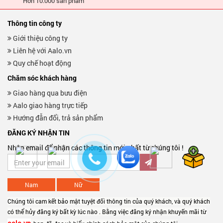
Hơn 10.000 sản phẩm
Thông tin công ty
Giới thiệu công ty
Liên hệ với Aalo.vn
Quy chế hoạt động
Chăm sóc khách hàng
Giao hàng qua bưu điện
Aalo giao hàng trực tiếp
Hướng đẫn đổi, trả sản phẩm
ĐĂNG KÝ NHẬN TIN
Nhập email để nhận các thông tin mới nhất từ chúng tôi !
Nam
Nữ
Chúng tôi cam kết bảo mật tuyệt đối thông tin của quý khách, và quý khách
có thể hủy đăng ký bất kỳ lúc nào . Bằng việc đăng ký nhận khuyến mãi từ