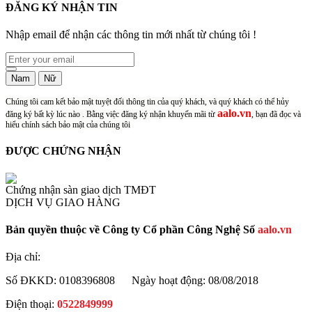
ĐĂNG KÝ NHẬN TIN
Nhập email để nhận các thông tin mới nhất từ chúng tôi !
Nam
Nữ
Chúng tôi cam kết bảo mật tuyệt đối thông tin của quý khách, và quý khách có thể hủy
aalo.vn
đăng ký bất kỳ lúc nào . Bằng việc đăng ký nhận khuyến mãi từ
, bạn đã đọc và
hiểu chính sách bảo mật của chúng tôi
ĐƯỢC CHỨNG NHẬN
Chứng nhận sàn giao dịch TMĐT
DỊCH VỤ GIAO HÀNG
Bản quyền thuộc về Công ty Cổ phần Công Nghệ Số
aalo.vn
Địa chỉ:
Số ĐKKD: 0108396808
Ngày hoạt động: 08/08/2018
Điện thoại:
0522849999