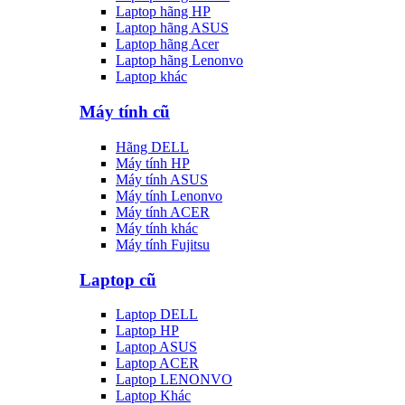
Laptop hãng HP
Laptop hãng ASUS
Laptop hãng Acer
Laptop hãng Lenonvo
Laptop khác
Máy tính cũ
Hãng DELL
Máy tính HP
Máy tính ASUS
Máy tính Lenonvo
Máy tính ACER
Máy tính khác
Máy tính Fujitsu
Laptop cũ
Laptop DELL
Laptop HP
Laptop ASUS
Laptop ACER
Laptop LENONVO
Laptop Khác