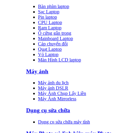
Bàn phím laptop
Sạc Laptop
Pin laptop
CPU Laptop
Ram Laptop
Ổ cứng gắn trong
Mainboard Laptop
Cáp chuyển đổi
Quạt Laptop
Vỏ Laptop
Màn Hình LCD laptop
Máy ảnh
Máy ảnh du lịch
Máy ảnh DSLR
Máy Ảnh Chụp Lấy Liền
Máy Ảnh Mirrorless
Dụng cụ sửa chữa
Dụng cụ sửa chữa máy tính