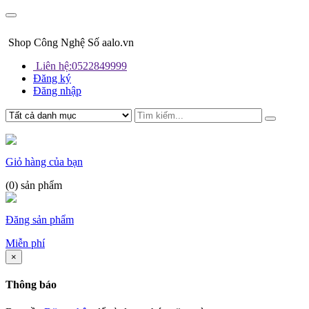
Shop Công Nghệ Số aalo.vn
Liên hệ:0522849999
Đăng ký
Đăng nhập
Giỏ hàng của bạn
(
0
) sản phẩm
Đăng sản phẩm
Miễn phí
×
Thông báo