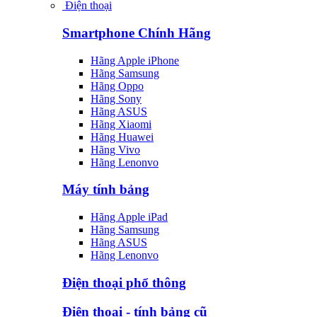
Điện thoại
Smartphone Chính Hãng
Hãng Apple iPhone
Hãng Samsung
Hãng Oppo
Hãng Sony
Hãng ASUS
Hãng Xiaomi
Hãng Huawei
Hãng Vivo
Hãng Lenonvo
Máy tính bảng
Hãng Apple iPad
Hãng Samsung
Hãng ASUS
Hãng Lenonvo
Điện thoại phổ thông
Điện thoại - tính bảng cũ