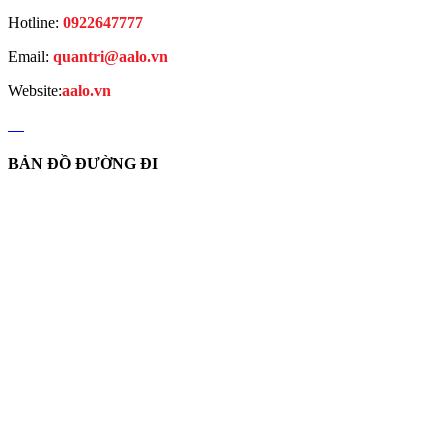
Hotline:
0922647777
Email:
quantri@aalo.vn
Website:
aalo.vn
BẢN ĐỒ ĐƯỜNG ĐI