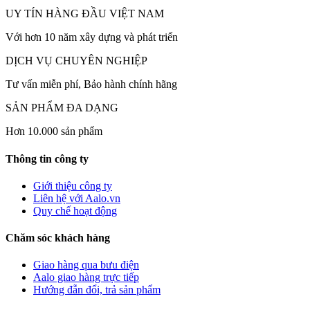
UY TÍN HÀNG ĐẦU VIỆT NAM
Với hơn 10 năm xây dựng và phát triển
DỊCH VỤ CHUYÊN NGHIỆP
Tư vấn miễn phí, Bảo hành chính hãng
SẢN PHẨM ĐA DẠNG
Hơn 10.000 sản phẩm
Thông tin công ty
Giới thiệu công ty
Liên hệ với Aalo.vn
Quy chế hoạt động
Chăm sóc khách hàng
Giao hàng qua bưu điện
Aalo giao hàng trực tiếp
Hướng đẫn đổi, trả sản phẩm