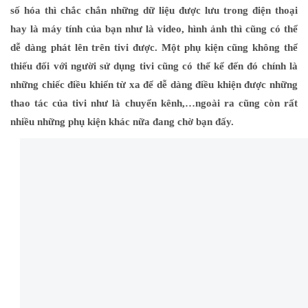
số hóa thì chắc chắn những dữ liệu được lưu trong điện thoại
hay là máy tính của bạn như là video, hình ảnh thì cũng có thể
dễ dàng phát lên trên tivi được. Một phụ kiện cũng không thể
thiếu đối với người sử dụng tivi cũng có thể kể đến đó chính là
những chiếc điều khiển từ xa để dễ dàng điều khiện được những
thao tác của tivi như là chuyển kênh,…ngoài ra cũng còn rất
nhiều những phụ kiện khác nữa đang chờ bạn đấy.