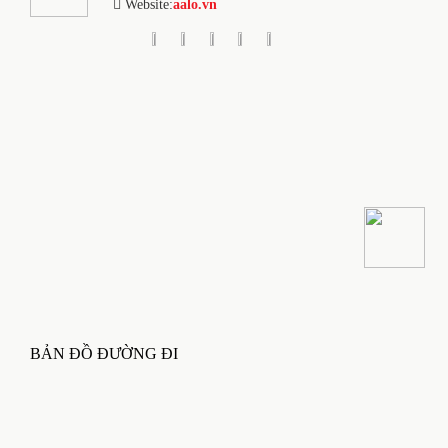
Website:
aalo.vn
BẢN ĐỒ ĐƯỜNG ĐI