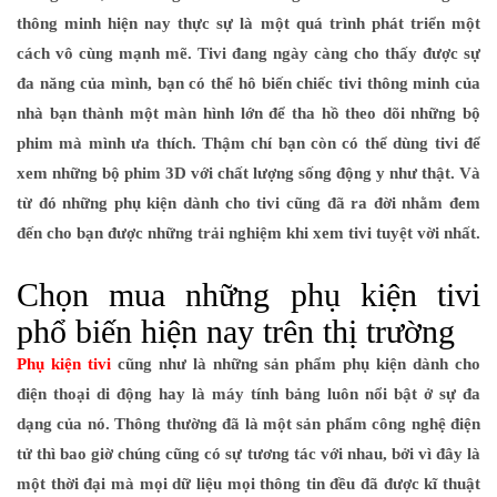
thông minh hiện nay thực sự là một quá trình phát triển một
cách vô cùng mạnh mẽ. Tivi đang ngày càng cho thấy được sự
đa năng của mình, bạn có thể hô biến chiếc tivi thông minh của
nhà bạn thành một màn hình lớn để tha hồ theo dõi những bộ
phim mà mình ưa thích. Thậm chí bạn còn có thể dùng tivi để
xem những bộ phim 3D với chất lượng sống động y như thật. Và
từ đó những phụ kiện dành cho tivi cũng đã ra đời nhằm đem
đến cho bạn được những trải nghiệm khi xem tivi tuyệt vời nhất.
Chọn mua những phụ kiện tivi
phổ biến hiện nay trên thị trường
Phụ kiện tivi
cũng như là những sản phẩm phụ kiện dành cho
điện thoại di động hay là máy tính bảng luôn nổi bật ở sự đa
dạng của nó. Thông thường đã là một sản phẩm công nghệ điện
tử thì bao giờ chúng cũng có sự tương tác với nhau, bởi vì đây là
một thời đại mà mọi dữ liệu mọi thông tin đều đã được kĩ thuật