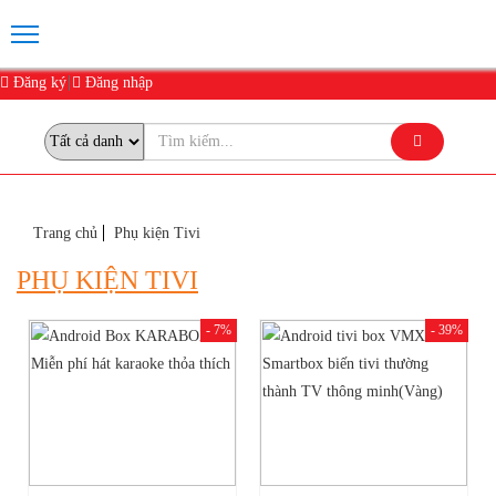
Đăng ký
Đăng nhập
Trang chủ
Phụ kiện Tivi
PHỤ KIỆN TIVI
- 7%
- 39%