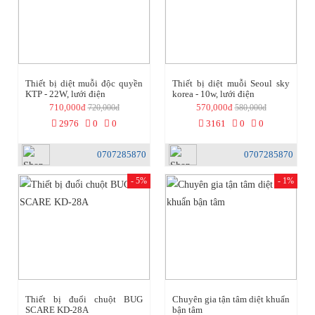
Thiết bị diệt muỗi độc quyền
Thiết bị diệt muỗi Seoul sky
KTP - 22W, lưới điện
korea - 10w, lưới điện
710,000đ
570,000đ
720,000đ
580,000đ
2976
0
0
3161
0
0
0707285870
0707285870
- 5%
- 1%
Thiết bị đuổi chuột BUG
Chuyên gia tận tâm diệt khuẩn
SCARE KD-28A
bận tâm