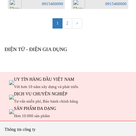
0915460000
0915460000
1
2
>
ĐIỆN TỬ - ĐIỆN GIA DỤNG
UY TÍN HÀNG ĐẦU VIỆT NAM
Với hơn 10 năm xây dựng và phát triển
DỊCH VỤ CHUYÊN NGHIỆP
Tư vấn miễn phí, Bảo hành chính hãng
SẢN PHẨM ĐA DẠNG
Hơn 10.000 sản phẩm
Thông tin công ty