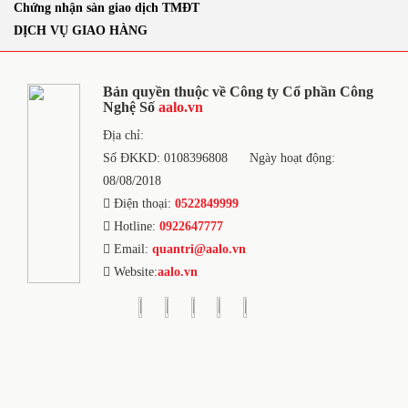
Chứng nhận sàn giao dịch TMĐT
DỊCH VỤ GIAO HÀNG
Bản quyền thuộc về Công ty Cổ phần Công
Nghệ Số
aalo.vn
Địa chỉ:
Số ĐKKD: 0108396808
Ngày hoạt động:
08/08/2018
Điện thoại:
0522849999
Hotline:
0922647777
Email:
quantri@aalo.vn
Website:
aalo.vn