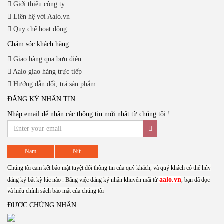
Giới thiệu công ty
Liên hệ với Aalo.vn
Quy chế hoạt động
Chăm sóc khách hàng
Giao hàng qua bưu điện
Aalo giao hàng trực tiếp
Hướng đẫn đổi, trả sản phẩm
ĐĂNG KÝ NHẬN TIN
Nhập email để nhận các thông tin mới nhất từ chúng tôi !
Nam
Nữ
Chúng tôi cam kết bảo mật tuyệt đối thông tin của quý khách, và quý khách có thể hủy
aalo.vn
đăng ký bất kỳ lúc nào . Bằng việc đăng ký nhận khuyến mãi từ
, bạn đã đọc
và hiểu chính sách bảo mật của chúng tôi
ĐƯỢC CHỨNG NHẬN