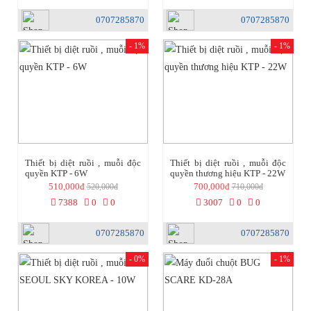
0707285870
0707285870
- 1%
- 1%
Thiết bị diệt ruồi , muỗi độc
Thiết bị diệt ruồi , muỗi độc
quyền KTP - 6W
quyền thương hiệu KTP - 22W
510,000đ
700,000đ
520,000đ
710,000đ
7388
0
0
3007
0
0
0707285870
0707285870
- 0%
- 1%