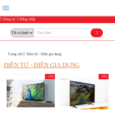
Đăng ký
Đăng nhập
Trang chủ
Điện tử - Điện gia dụng
ĐIỆN TỬ - ĐIỆN GIA DỤNG
- 15%
- 10%