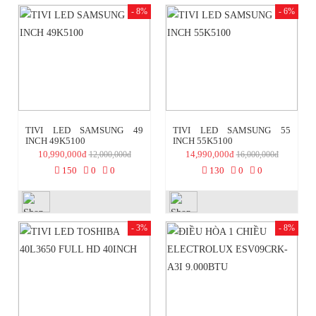
- 8%
- 6%
TIVI LED SAMSUNG 49
TIVI LED SAMSUNG 55
INCH 49K5100
INCH 55K5100
10,990,000đ
14,990,000đ
12,000,000đ
16,000,000đ
150
0
0
130
0
0
- 3%
- 8%