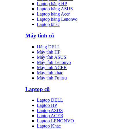
Laptop hãng HP
Laptop hãng ASUS
Laptop hãng Acer
Laptop hãng Lenonvo
Laptop khác
Máy tính cũ
Hãng DELL
Máy tính HP
Máy tính ASUS
Máy tính Lenonvo
Máy tính ACER
Máy tính khác
Máy tính Fujitsu
Laptop cũ
Laptop DELL
Laptop HP
Laptop ASUS
Laptop ACER
Laptop LENONVO
Laptop Khác