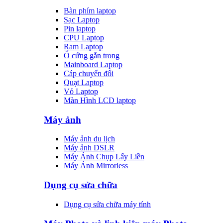
Bàn phím laptop
Sạc Laptop
Pin laptop
CPU Laptop
Ram Laptop
Ổ cứng gắn trong
Mainboard Laptop
Cáp chuyển đổi
Quạt Laptop
Vỏ Laptop
Màn Hình LCD laptop
Máy ảnh
Máy ảnh du lịch
Máy ảnh DSLR
Máy Ảnh Chụp Lấy Liền
Máy Ảnh Mirrorless
Dụng cụ sửa chữa
Dụng cụ sửa chữa máy tính