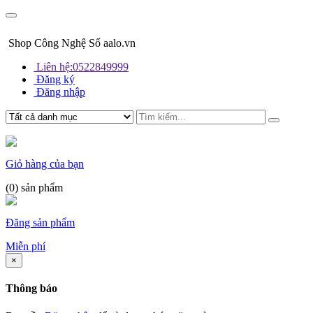
Shop Công Nghệ Số aalo.vn
Liên hệ:0522849999
Đăng ký
Đăng nhập
Giỏ hàng của bạn
(
0
) sản phẩm
Đăng sản phẩm
Miễn phí
×
Thông báo