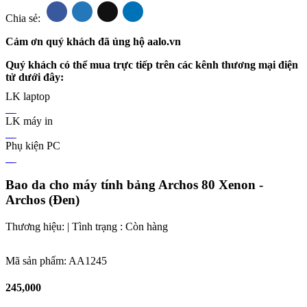
Chia sẻ:
Cảm ơn quý khách đã ủng hộ aalo.vn
Quý khách có thể mua trực tiếp trên các kênh thương mại điện
tử dưới đây:
LK laptop
LK máy in
Phụ kiện PC
Bao da cho máy tính bảng Archos 80 Xenon -
Archos (Đen)
Thương hiệu: | Tình trạng :
Còn hàng
Mã sản phẩm:
AA1245
245,000