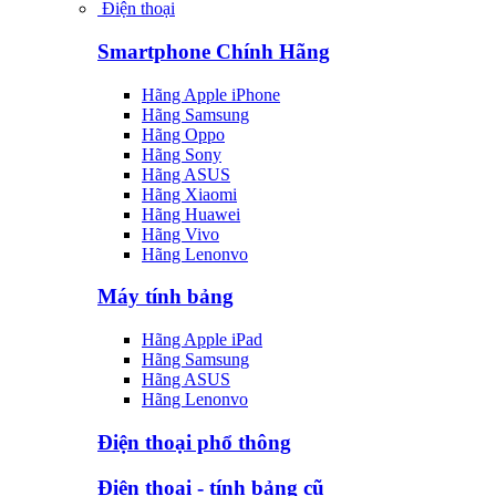
Điện thoại
Smartphone Chính Hãng
Hãng Apple iPhone
Hãng Samsung
Hãng Oppo
Hãng Sony
Hãng ASUS
Hãng Xiaomi
Hãng Huawei
Hãng Vivo
Hãng Lenonvo
Máy tính bảng
Hãng Apple iPad
Hãng Samsung
Hãng ASUS
Hãng Lenonvo
Điện thoại phổ thông
Điện thoại - tính bảng cũ