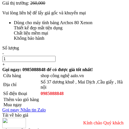
Giá thị trường:
260,000
Vui lòng liên hệ để lấy giá gốc và khuyến mại
Dùng cho máy tính bảng Archos 80 Xenon
Thiết kế đẹp mắt tiện dụng
Chất liệu mềm mại
Không bảo hành
Số lượng
-
+
Gọi ngay: 0985088848 để có được giá tốt nhất!
Cửa hàng
shop công nghệ aalo.vn
Số 37 dương khuê , Mai Dịch ,Cầu giấy , Hà
Địa chỉ
nội
Số điện thoại
0985088848
Thêm vào giỏ hàng
Mua ngay
Gọi ngay
Nhắn tin
Zalo
Tải về báo giá
Kính chào Quý khách