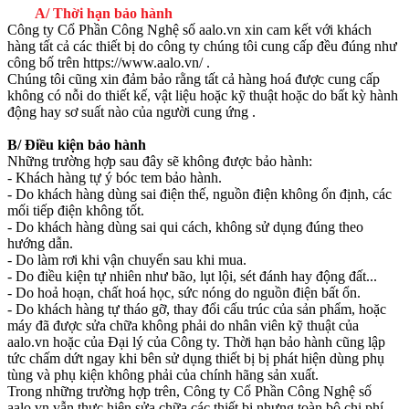
A/ Thời hạn bảo hành
Công ty Cổ Phần Công Nghệ số aalo.vn xin cam kết với khách
hàng tất cả các thiết bị do công ty chúng tôi cung cấp đều đúng như
công bố trên https://www.aalo.vn/ .
Chúng tôi cũng xin đảm bảo rằng tất cả hàng hoá được cung cấp
không có nỗi do thiết kế, vật liệu hoặc kỹ thuật hoặc do bất kỳ hành
động hay sơ suất nào của người cung ứng .
B/ Điều kiện bảo hành
Những trường hợp sau đây sẽ không được bảo hành:
- Khách hàng tự ý bóc tem bảo hành.
- Do khách hàng dùng sai điện thế, nguồn điện không ổn định, các
mối tiếp điện không tốt.
- Do khách hàng dùng sai qui cách, không sử dụng đúng theo
hướng dẫn.
- Do làm rơi khi vận chuyển sau khi mua.
- Do điều kiện tự nhiên như bão, lụt lội, sét đánh hay động đất...
- Do hoả hoạn, chất hoá học, sức nóng do nguồn điện bất ổn.
- Do khách hàng tự tháo gỡ, thay đổi cấu trúc của sản phẩm, hoặc
máy đã được sửa chữa không phải do nhân viên kỹ thuật của
aalo.vn hoặc của Đại lý của Công ty. Thời hạn bảo hành cũng lập
tức chấm dứt ngay khi bên sử dụng thiết bị bị phát hiện dùng phụ
tùng và phụ kiện không phải của chính hãng sản xuất.
Trong những trường hợp trên, Công ty Cổ Phần Công Nghệ số
aalo.vn vẫn thực hiện sửa chữa các thiết bị nhưng toàn bộ chi phí