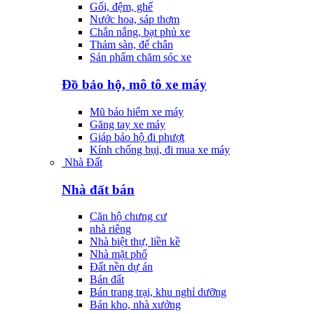
Gối, đệm, ghế
Nước hoa, sáp thơm
Chắn nắng, bạt phủ xe
Thảm sàn, để chân
Sản phẩm chăm sóc xe
Đồ bảo hộ, mô tô xe máy
Mũ bảo hiểm xe máy
Găng tay xe máy
Giáp bảo hộ đi phượt
Kính chống bụi, đi mua xe máy
Nhà Đất
Nhà đất bán
Căn hộ chưng cư
nhà riêng
Nhà biệt thự, liền kề
Nhà mặt phố
Đất nền dự án
Bán đất
Bán trang trại, khu nghỉ dưỡng
Bán kho, nhà xưởng