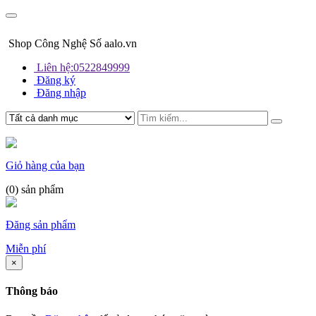
Shop Công Nghệ Số aalo.vn
Liên hệ:0522849999
Đăng ký
Đăng nhập
Giỏ hàng của bạn
(
0
) sản phẩm
Đăng sản phẩm
Miễn phí
×
Thông báo