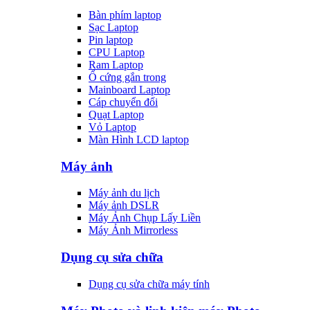
Bàn phím laptop
Sạc Laptop
Pin laptop
CPU Laptop
Ram Laptop
Ổ cứng gắn trong
Mainboard Laptop
Cáp chuyển đổi
Quạt Laptop
Vỏ Laptop
Màn Hình LCD laptop
Máy ảnh
Máy ảnh du lịch
Máy ảnh DSLR
Máy Ảnh Chụp Lấy Liền
Máy Ảnh Mirrorless
Dụng cụ sửa chữa
Dụng cụ sửa chữa máy tính