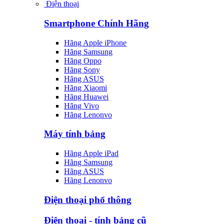
Điện thoại
Smartphone Chính Hãng
Hãng Apple iPhone
Hãng Samsung
Hãng Oppo
Hãng Sony
Hãng ASUS
Hãng Xiaomi
Hãng Huawei
Hãng Vivo
Hãng Lenonvo
Máy tính bảng
Hãng Apple iPad
Hãng Samsung
Hãng ASUS
Hãng Lenonvo
Điện thoại phổ thông
Điện thoại - tính bảng cũ