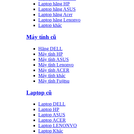
Laptop hãng HP
Laptop hãng ASUS
Laptop hãng Acer
Laptop hãng Lenonvo
Laptop khác
Máy tính cũ
Hãng DELL
Máy tính HP
Máy tính ASUS
Máy tính Lenonvo
Máy tính ACER
Máy tính khác
Máy tính Fujitsu
Laptop cũ
Laptop DELL
Laptop HP
Laptop ASUS
Laptop ACER
Laptop LENONVO
Laptop Khác