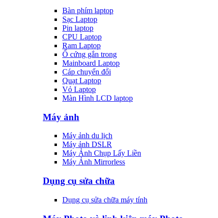
Bàn phím laptop
Sạc Laptop
Pin laptop
CPU Laptop
Ram Laptop
Ổ cứng gắn trong
Mainboard Laptop
Cáp chuyển đổi
Quạt Laptop
Vỏ Laptop
Màn Hình LCD laptop
Máy ảnh
Máy ảnh du lịch
Máy ảnh DSLR
Máy Ảnh Chụp Lấy Liền
Máy Ảnh Mirrorless
Dụng cụ sửa chữa
Dụng cụ sửa chữa máy tính