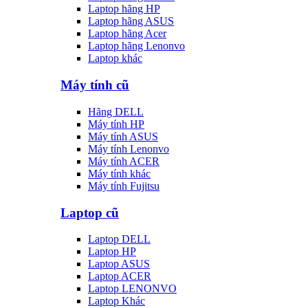
Laptop hãng HP
Laptop hãng ASUS
Laptop hãng Acer
Laptop hãng Lenonvo
Laptop khác
Máy tính cũ
Hãng DELL
Máy tính HP
Máy tính ASUS
Máy tính Lenonvo
Máy tính ACER
Máy tính khác
Máy tính Fujitsu
Laptop cũ
Laptop DELL
Laptop HP
Laptop ASUS
Laptop ACER
Laptop LENONVO
Laptop Khác