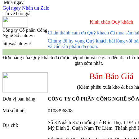
Mua ngay
Gọi ngay
Nhắn tin
Zalo
Tải về báo giá
Kính chào Quý khách
Công ty Cổ phần Công
Chân thành cảm ơn Quý khách đã mua sắm tại
Nghệ Số aalo.vn
Chúng tôi hy vọng Quý khách hài lòng với tr
https://aalo.vn/
và các sản phẩm đã chọn.
Đơn hàng của Quý khách đã được tiếp nhận và sẽ giao đến địa chỉ nh
gian sớm nhất.
Bản Báo Giá
(Kiêm phiếu xuất kho & bảo h
Đơn vị bán hàng:
CÔNG TY CỔ PHẦN CÔNG NGHỆ SỐ 
Mã số thuế:
0108396808
Số 3 Ngách 35/5 đường Lê Đức Thọ, TDP 5
Địa chỉ:
Mỹ Đình 2, Quận Nam Từ Liêm, Thành phố 