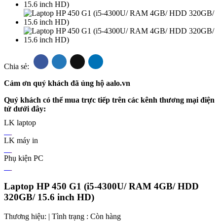
Chia sẻ:
Cảm ơn quý khách đã ủng hộ aalo.vn
Quý khách có thể mua trực tiếp trên các kênh thương mại điện
tử dưới đây:
LK laptop
LK máy in
Phụ kiện PC
Laptop HP 450 G1 (i5-4300U/ RAM 4GB/ HDD
320GB/ 15.6 inch HD)
Thương hiệu: | Tình trạng :
Còn hàng