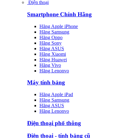
Điện thoại
Smartphone Chính Hãng
Hãng Apple iPhone
Hãng Samsung
Hãng Oppo
Hãng Sony
Hãng ASUS
Hãng Xiaomi
Hãng Huawei
Hãng Vivo
Hãng Lenonvo
Máy tính bảng
Hãng Apple iPad
Hãng Samsung
Hãng ASUS
Hãng Lenonvo
Điện thoại phổ thông
Điện thoại - tính bảng cũ