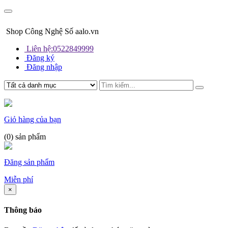
Shop Công Nghệ Số aalo.vn
Liên hệ:0522849999
Đăng ký
Đăng nhập
Giỏ hàng của bạn
(
0
) sản phẩm
Đăng sản phẩm
Miễn phí
×
Thông báo