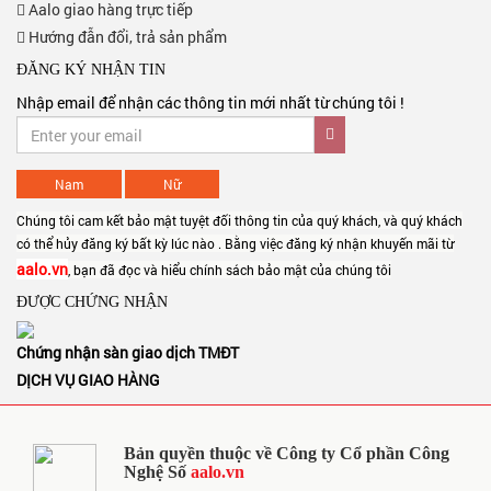
Aalo giao hàng trực tiếp
Hướng đẫn đổi, trả sản phẩm
ĐĂNG KÝ NHẬN TIN
Nhập email để nhận các thông tin mới nhất từ chúng tôi !
Nam
Nữ
Chúng tôi cam kết bảo mật tuyệt đối thông tin của quý khách, và quý khách
có thể hủy đăng ký bất kỳ lúc nào . Bằng việc đăng ký nhận khuyến mãi từ
aalo.vn
, bạn đã đọc và hiểu chính sách bảo mật của chúng tôi
ĐƯỢC CHỨNG NHẬN
Chứng nhận sàn giao dịch TMĐT
DỊCH VỤ GIAO HÀNG
Bản quyền thuộc về Công ty Cổ phần Công
Nghệ Số
aalo.vn