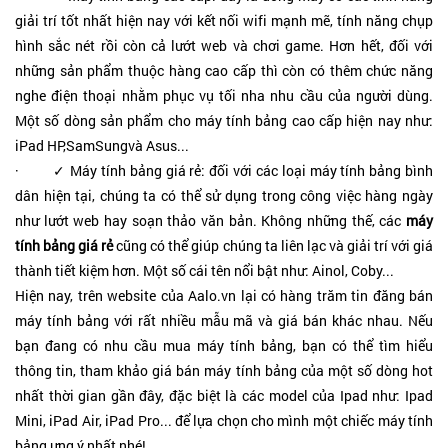
giải trí tốt nhất hiện nay với kết nối wifi mạnh mẽ, tính năng chụp
hình sắc nét rồi còn cả lướt web và chơi game. Hơn hết, đối với
những sản phẩm thuộc hàng cao cấp thì còn có thêm chức năng
nghe điện thoại nhằm phục vụ tối nha nhu cầu của người dùng.
Một số dòng sản phẩm cho máy tính bảng cao cấp hiện nay như:
iPad HP,SamSungvà Asus...
· ✓ Máy tính bảng giá rẻ: đối với các loại máy tính bảng bình
dân hiện tại, chúng ta có thể sử dụng trong công việc hàng ngày
như lướt web hay soạn thảo văn bản. Không những thế, các
máy
tính bảng giá rẻ
cũng có thể giúp chúng ta liên lạc và giải trí với giá
thành tiết kiệm hơn. Một số cái tên nổi bật như: Ainol, Coby...
Hiện nay, trên website của Aalo.vn lại có hàng trăm tin đăng bán
máy tính bảng với rất nhiều mẫu mã và giá bán khác nhau. Nếu
bạn đang có nhu cầu mua máy tính bảng, bạn có thể tìm hiểu
thông tin, tham khảo giá bán máy tính bảng của một số dòng hot
nhất thời gian gần đây, đặc biệt là các model của Ipad như: Ipad
Mini, iPad Air, iPad Pro... để lựa chọn cho mình một chiếc máy tính
bảng ưng ý nhất nhé!