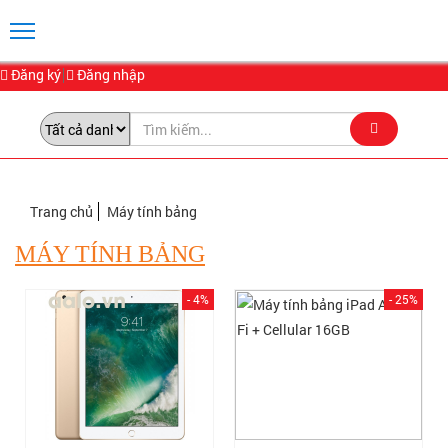
Đăng ký
Đăng nhập
Trang chủ
Máy tính bảng
MÁY TÍNH BẢNG
- 4%
- 25%